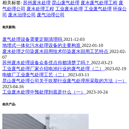
相关标签:
苏州废水处理
昆山废气处理
废水废气处理工程
废
气处理公司
废水处理工程
工业废水处理
工业废气处理
环保公
司
废水治理公司
废气治理公司
相关新闻:
废气处理设备需要定期清理吗
2021-12-03
地埋式一体化污水处理设备的主要构造
2022-01-10
废水处理之印染废水回用技术印染废水回用工艺特点
2022-02-
07
苏州废水处理设备众多优点你都清楚了吗？
2022-03-23
工业废气处理厂家介绍电池行业的废气处理（二）
2023-02-19
电镀厂工业废气处理工艺（二）
2023-03-11
昆山废气处理公司关于吹塑行业废气处理所采取的方法（一）
2023-04-16
工业废水处理中预处理到底是什么（一）
2023-10-24
相关产品: