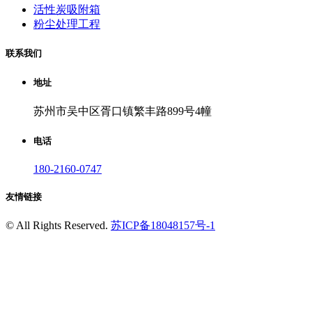
活性炭吸附箱
粉尘处理工程
联系我们
地址
苏州市吴中区胥口镇繁丰路899号4幢
电话
180-2160-0747
友情链接
©
All Rights Reserved.
苏ICP备18048157号-1