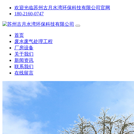
欢迎光临苏州古月水湾环保科技有限公司官网
180-2160-0747
首页
废水废气处理工程
厂房设备
关于我们
新闻资讯
联系我们
在线留言