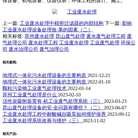
保设备、机电设备、仪器仪表；环保工程的设计、施工。
上一篇:
工业废水处理中精密过滤器的内部结构
下一篇:
影响
工业废水处理设备处理效·果的因素（二）
相关标签:
苏州废水处理
昆山废气处理
废水废气处理工程
废
气处理公司
废水处理工程
工业废水处理
工业废气处理
环保公
司
废水治理公司
废气治理公司
相关新闻:
地埋式一体化污水处理设备的主要构造
2021-12-21
地埋式一体化污水处理设备的主要构造
2022-01-10
颗粒污染物工业废气处理技术
2022-01-14
苏州工业废气处理是什么
2023-02-10
活性炭吸附装置有·机工业废气处理系统（三）
2023-03-23
昆山废气处理设备的安·全问题有哪些？（二）
2023-06-07
工业废水处理工程中耐酸碱自吸泵如何维护保养
2023-09-12
工业废水处理系统改善与维护（三）
2023-11-02
相关产品: