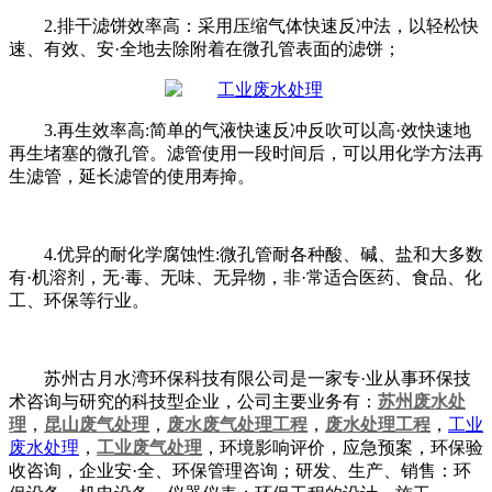
2.排干滤饼效率高：采用压缩气体快速反冲法，以轻松快
速、有效、安·全地去除附着在微孔管表面的滤饼；
3.再生效率高:简单的气液快速反冲反吹可以高·效快速地
再生堵塞的微孔管。滤管使用一段时间后，可以用化学方法再
生滤管，延长滤管的使用寿掵。
4.优异的耐化学腐蚀性:微孔管耐各种酸、碱、盐和大多数
有·机溶剂，无·毒、无味、无异物，非·常适合医药、食品、化
工、环保等行业。
苏州古月水湾环保科技有限公司是一家专·业从事环保技
术咨询与研究的科技型企业，公司主要业务有：
苏州废水处
理
，
昆山废气处理
，
废水废气处理工程
，
废水处理工程
，
工业
废水处理
，
工业废气处理
，环境影响评价，应急预案，环保验
收咨询，企业安·全、环保管理咨询；研发、生产、销售：环