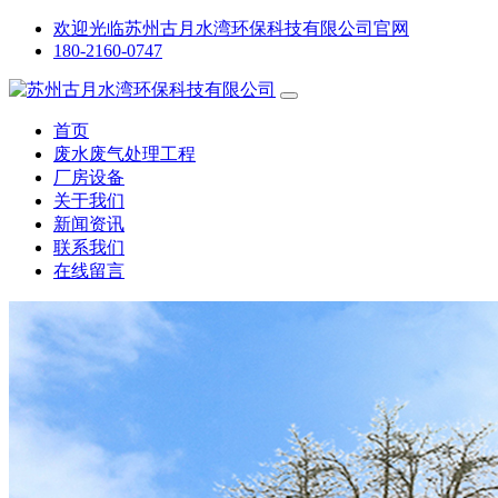
欢迎光临苏州古月水湾环保科技有限公司官网
180-2160-0747
首页
废水废气处理工程
厂房设备
关于我们
新闻资讯
联系我们
在线留言