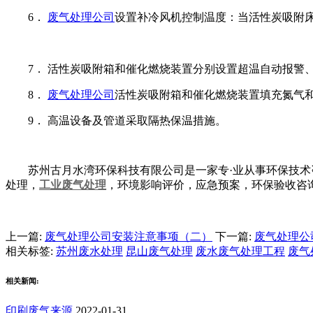
6．
废气处理公司
设置补冷风机控制温度：当活性炭吸附床
7． 活性炭吸附箱和催化燃烧装置分别设置超温自动报警
8．
废气处理公司
活性炭吸附箱和催化燃烧装置填充氮气
9． 高温设备及管道采取隔热保温措施。
苏州古月水湾环保科技有限公司是一家专·业从事环保技术
处理，
工业废气处理
，环境影响评价，应急预案，环保验收咨
上一篇:
废气处理公司安装注意事项（二）
下一篇:
废气处理公
相关标签:
苏州废水处理
昆山废气处理
废水废气处理工程
废气
相关新闻:
印刷废气来源
2022-01-31