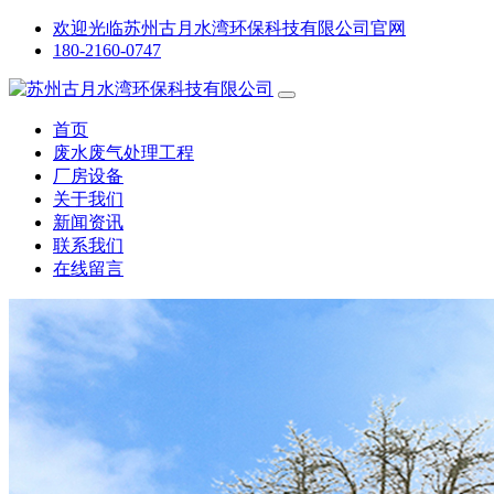
欢迎光临苏州古月水湾环保科技有限公司官网
180-2160-0747
首页
废水废气处理工程
厂房设备
关于我们
新闻资讯
联系我们
在线留言