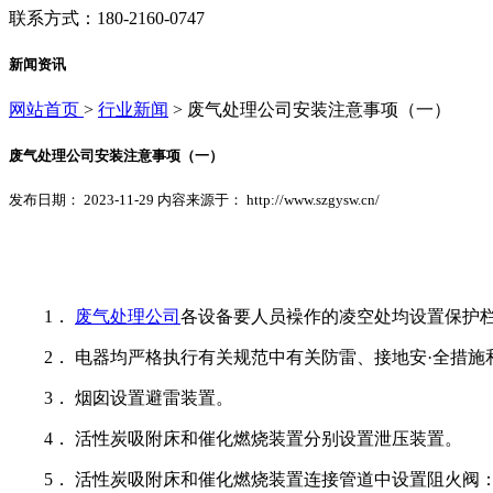
联系方式：180-2160-0747
新闻资讯
网站首页
>
行业新闻
> 废气处理公司安装注意事项（一）
废气处理公司安装注意事项（一）
发布日期： 2023-11-29 内容来源于： http://www.szgysw.cn/
1．
废气处理公司
各设备要人员襙作的凌空处均设置保护
2． 电器均严格执行有关规范中有关防雷、接地安·全措
3． 烟囱设置避雷装置。
4． 活性炭吸附床和催化燃烧装置分别设置泄压装置。
5． 活性炭吸附床和催化燃烧装置连接管道中设置阻火阀