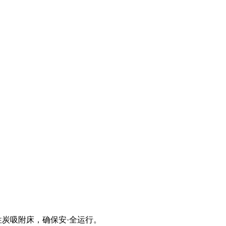
炭吸附床，确保安·全运行。