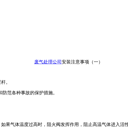
废气处理公司
安装注意事项（一）
栏杆。
施和防范各种事故的保护措施。
：如果气体温度过高时，阻火阀发挥作用，阻止高温气体进入活性