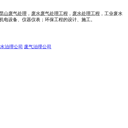
昆山废气处理
，
废水废气处理工程
，
废水处理工程
，工业废水
、机电设备、仪器仪表；环保工程的设计、施工。
水治理公司
废气治理公司