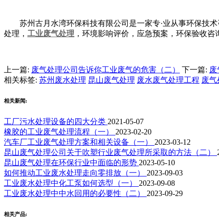
苏州古月水湾环保科技有限公司是一家专·业从事环保技术
处理，
工业废气处理
，环境影响评价，应急预案，环保验收咨
上一篇:
废气处理公司告诉你工业废气的危害（二）
下一篇:
废
相关标签:
苏州废水处理
昆山废气处理
废水废气处理工程
废气
相关新闻:
工厂污水处理设备的四大分类
2021-05-07
橡胶的工业废气处理流程（一）
2023-02-20
汽车厂工业废气处理方案和相关设备（一）
2023-03-12
昆山废气处理公司关于吹塑行业废气处理所采取的方法（二）
昆山废气处理在环保行业中面临的形势
2023-05-10
如何推动工业废水处理走向零排放（一）
2023-09-03
工业废水处理中化工泵如何选型（一）
2023-09-08
工业废水处理中中水回用的必要性（二）
2023-09-29
相关产品: