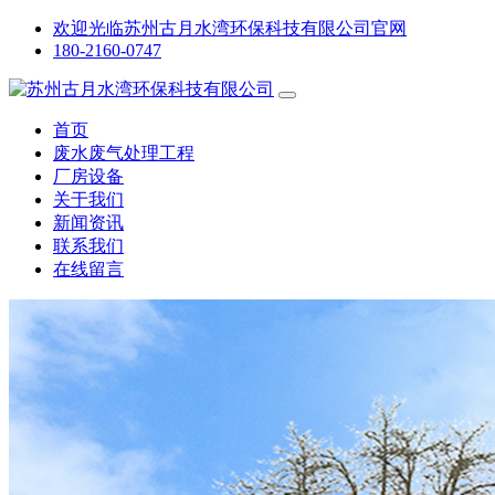
欢迎光临苏州古月水湾环保科技有限公司官网
180-2160-0747
首页
废水废气处理工程
厂房设备
关于我们
新闻资讯
联系我们
在线留言