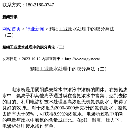
联系方式：180-2160-0747
新闻资讯
网站首页
>
行业新闻
> 精细工业废水处理中的膜分离法
（二）
精细工业废水处理中的膜分离法（二）
发布日期： 2023-10-12 内容来源于： http://www.szgysw.cn/
精细
工业废水处理
中的膜分离法（二）
电渗析是用阴阳膜去除水中溶液中溶解的固体。在氨氮废
水中，氨离子和其他离子通过膜在含氨浓水中富集，达到去除
的目的。利用电渗析技术处理含高浓度无机氨氮废水，取得了
良好的效·果。对于浓度为2000-3000毫克/升的氨氮废水，氨氮
去除率大于85% ，可获得8.9%的浓氨水。电渗析过程中消耗
的电量与废水中氨氮的含量成正比。在pH、温度、压力下，
电渗析处理废水襙作简单。