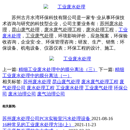
苏州古月水湾环保科技有限公司是一家专·业从事环保技
术咨询与研究的科技型企业，公司主要业务有：
苏州废水处
理
，
昆山废气处理
，
废水废气处理工程
，
废水处理工程
，
工业
废水处理
，
工业废气处理
，环境影响评价，应急预案，环保验
收咨询，企业安·全、环保管理咨询；研发、生产、销售：环
保设备、机电设备、仪器仪表；环保工程的设计、施工。
上一篇:
精细工业废水处理中的膜分离法（三）
下一篇:
精细
工业废水处理中的膜分离法（一）
相关标签:
苏州废水处理
昆山废气处理
废水废气处理工程
废
气处理公司
废水处理工程
工业废水处理
工业废气处理
环保公
司
废水治理公司
废气治理公司
相关新闻:
苏州废水处理公司PCR实验室污水处理设备
2021-08-16
16种常见的工业废水处理方法(上）
2021-11-23