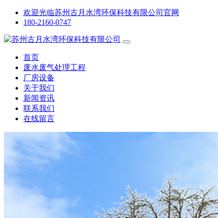
欢迎光临苏州古月水湾环保科技有限公司官网
180-2160-0747
首页
废水废气处理工程
厂房设备
关于我们
新闻资讯
联系我们
在线留言