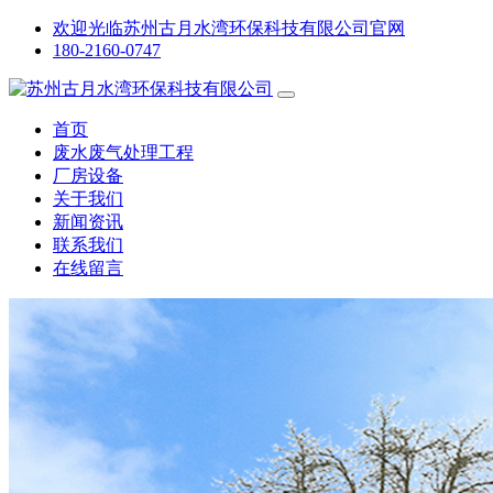
欢迎光临苏州古月水湾环保科技有限公司官网
180-2160-0747
首页
废水废气处理工程
厂房设备
关于我们
新闻资讯
联系我们
在线留言