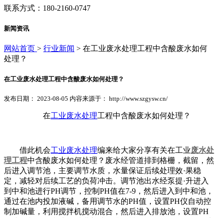
联系方式：180-2160-0747
新闻资讯
网站首页
>
行业新闻
> 在工业废水处理工程中含酸废水如何
处理？
在工业废水处理工程中含酸废水如何处理？
发布日期： 2023-08-05 内容来源于： http://www.szgysw.cn/
在
工业废水处理
工程中含酸废水如何处理？
借此机会
工业废水处理
编来给大家分享有关在工业
废水处
理工程
中含酸废水如何处理？废水经管道排到格栅，截留，然
后进入调节池，主要调节水质，水量保证后续处理效·果稳
定，减轻对后续工艺的负荷冲击。调节池出水经泵提·升进入
到中和池进行PH调节，控制PH值在7-9，然后进入到中和池，
通过在池内投加液碱，备用调节水的PH值，设置PH仪自动控
制加碱量，利用搅拌机搅动混合，然后进入排放池，设置PH