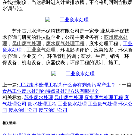
在线控制仪，当达标时进入计量排放槽，不合格则回到含酸废
水调节池。
苏州古月水湾环保科技有限公司是一家专·业从事环保技
术咨询与研究的科技型企业，公司主要业务有：
苏州废水处
理
，
昆山废气处理
，
废水废气处理工程
，废水处理工程，
工业
废水处理
，
工业废气处理
，环境影响评价，应急预案，环保验
收咨询，企业安·全、环保管理咨询；研发、生产、销售：环
保设备、机电设备、仪器仪表；环保工程的设计、施工。
上一篇:
工业废水处理工程为什么会有剩余污泥产生？
下一篇:
食品工业废水处理的特点及处理方法有哪些？
相关标签:
苏州废水处理
昆山废气处理
废水废气处理工程
废
气处理公司
废水处理工程
工业废水处理
工业废气处理
环保公
司
废水治理公司
废气治理公司
相关新闻: