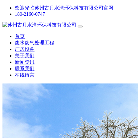
欢迎光临苏州古月水湾环保科技有限公司官网
180-2160-0747
首页
废水废气处理工程
厂房设备
关于我们
新闻资讯
联系我们
在线留言