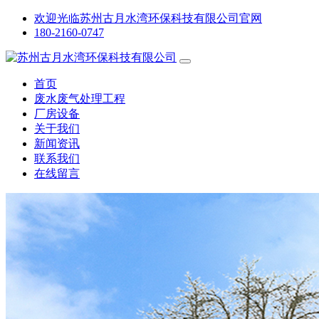
欢迎光临苏州古月水湾环保科技有限公司官网
180-2160-0747
首页
废水废气处理工程
厂房设备
关于我们
新闻资讯
联系我们
在线留言