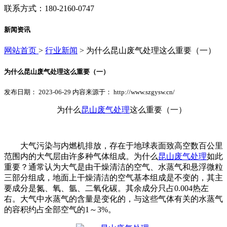
联系方式：180-2160-0747
新闻资讯
网站首页
>
行业新闻
> 为什么昆山废气处理这么重要（一）
为什么昆山废气处理这么重要（一）
发布日期： 2023-06-29 内容来源于： http://www.szgysw.cn/
为什么
昆山废气处理
这么重要（一）
大气污染与内燃机排放，存在于地球表面致高空数百公里
范围内的大气层由许多种气体组成。为什么
昆山废气处理
如此
重要？通常认为大气是由干燥清洁的空气、水蒸气和悬浮微粒
三部分组成，地面上干燥清洁的空气基本组成是不变的，其主
要成分是氮、氧、氩、二氧化碳。其余成分只占0.004热左
右。大气中水蒸气的含量是变化的，与这些气体有关的水蒸气
的容积约占全部空气的1～3%。