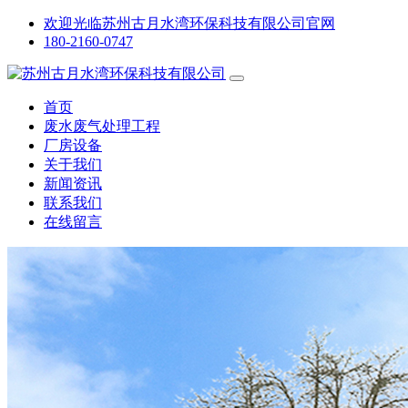
欢迎光临苏州古月水湾环保科技有限公司官网
180-2160-0747
首页
废水废气处理工程
厂房设备
关于我们
新闻资讯
联系我们
在线留言