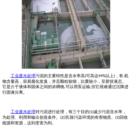
工业废水处理
污泥的主要特性是含水率高
可高达
以上
，有
机
(
99%
)
.
物含量高，容易腐化发臭，并且颗粒较细，比重较小，呈胶状液态。
它是介于液体和固体之间的浓稠物
可以用泵运输
但它很难通过沉降进
,
,
行固液分离。
工业废水处理
对污泥进行处理，有三个目的
减少污泥含水率，
(1)
为处理、利用和输出创造条件。
消
除污染环境的有害物质。
回收
(2)
.
(3)
能源和资源，达到变害为利。