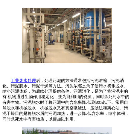
工业废水处理
后，处理污泥的方法通常包括污泥浓缩、污泥消
化、污泥脱水、污泥干燥等方法。污泥浓缩是为了使污水初步脱水、
缩小污泥体积，为后续处理提供条件。污泥消化，是为了将污泥中的
有
机物通过生物作用稳定化，变为能利用的资源，同时杀死污水中的
.
有害生物。污泥脱水时了将污泥中的含水率降
低到
以下。常用自
.
80%
然脱水和机械脱水，机械脱水又有真空吸滤法、压滤法和离心法。污
泥干燥目的是将脱水后的污泥加热，进一步降
低含水率，缩小体积，
.
同时杀死水中有害物质，以便加以利用。