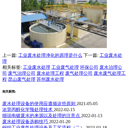
上一篇:
工业废水处理净化的原理是什么
下一篇:
工业废水处
理
相关标签:
工业废水处理
工业废气处理
环保公司
废水治理公
司
废气治理公司
废水处理工程
废气处理公司
废水废气处理工
程
昆山废气处理
苏州废水处理
相关新闻:
废水处理设备的使用应遵循这些原则
2021-05-05
浓异丙醇化学预处理技术
2022-02-15
细说电镀废水的来源以及处理的注意点
2022-01-13
废水处理设备选购技巧
2022-01-20
锅炉工业废气处理设备及工艺流程（二）
2023-03-18